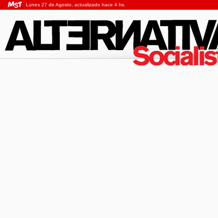
Lunes 27 de Agosto, actualizado hace 4 hs.