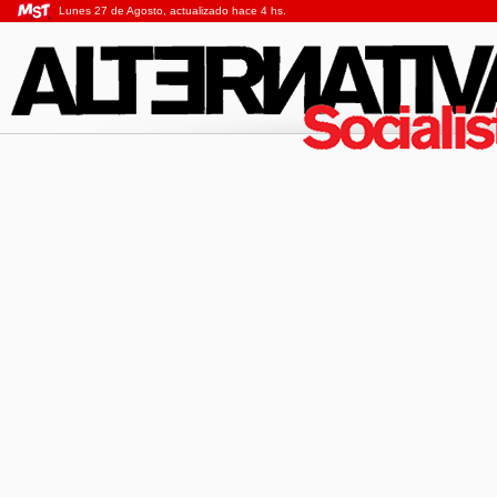
Lunes 27 de Agosto, actualizado hace 4 hs.