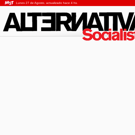
Lunes 27 de Agosto, actualizado hace 4 hs.