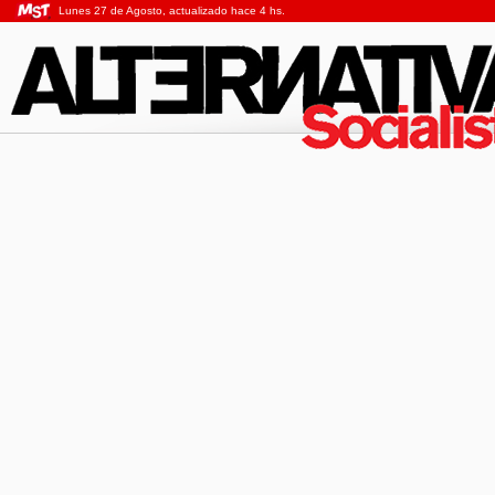
Lunes 27 de Agosto, actualizado hace 4 hs.