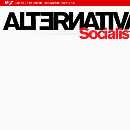
Lunes 27 de Agosto, actualizado hace 4 hs.