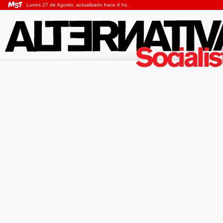
Lunes 27 de Agosto, actualizado hace 4 hs.