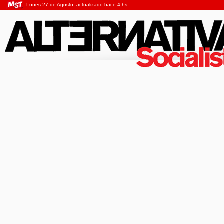
Lunes 27 de Agosto, actualizado hace 4 hs.