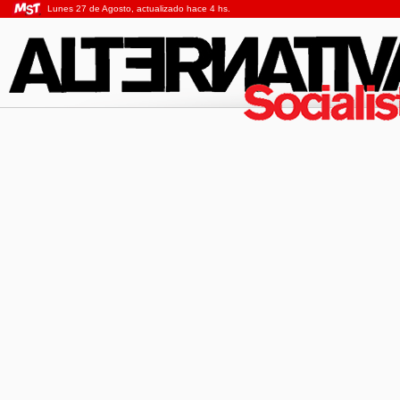
Lunes 27 de Agosto, actualizado hace 4 hs.