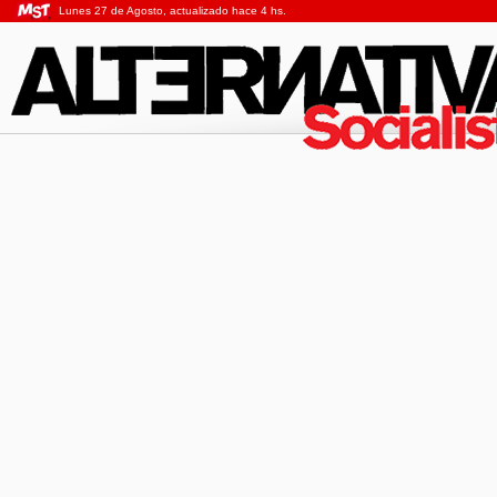
Lunes 27 de Agosto, actualizado hace 4 hs.