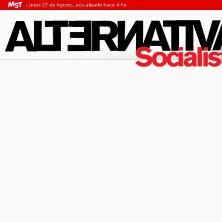
Lunes 27 de Agosto, actualizado hace 4 hs.