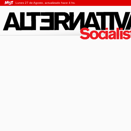
Lunes 27 de Agosto, actualizado hace 4 hs.