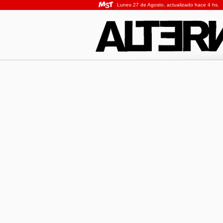
Lunes 27 de Agosto, actualizado hace 4 hs.