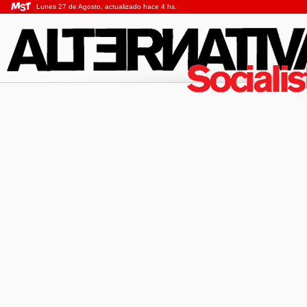
Lunes 27 de Agosto, actualizado hace 4 hs.