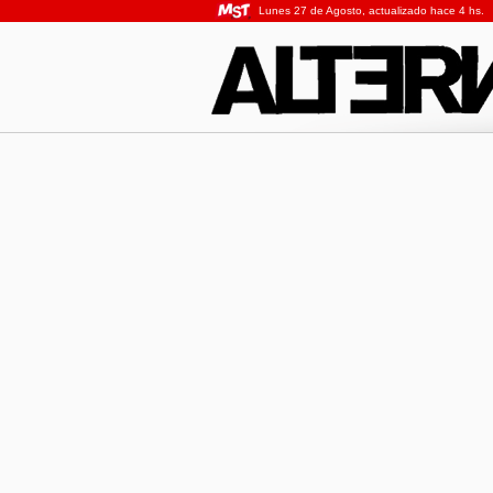
Lunes 27 de Agosto, actualizado hace 4 hs.