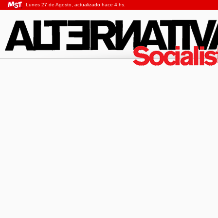
Lunes 27 de Agosto, actualizado hace 4 hs.