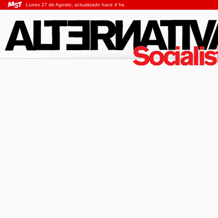
Lunes 27 de Agosto, actualizado hace 4 hs.