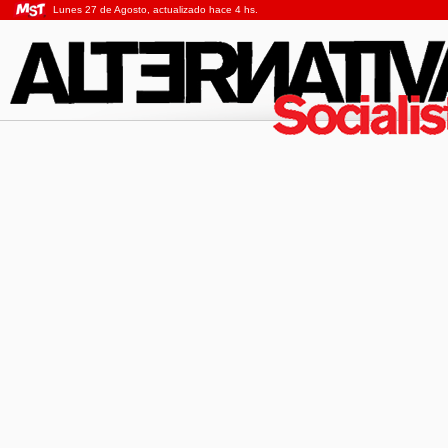
Lunes 27 de Agosto, actualizado hace 4 hs.