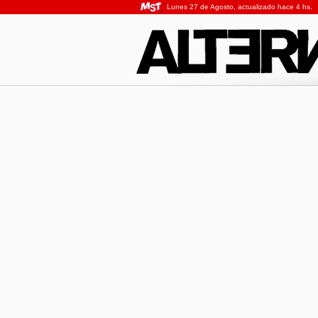
Lunes 27 de Agosto, actualizado hace 4 hs.