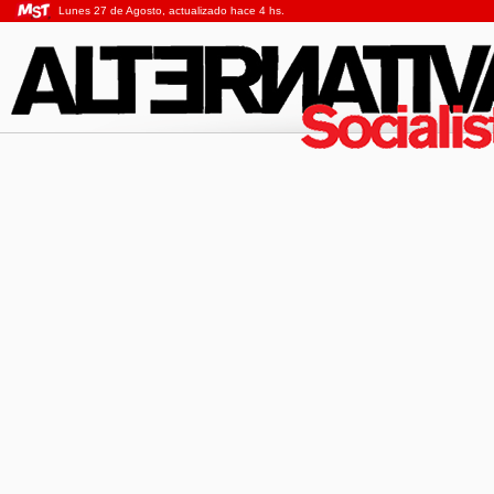
Lunes 27 de Agosto, actualizado hace 4 hs.