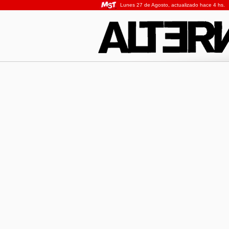
Lunes 27 de Agosto, actualizado hace 4 hs.