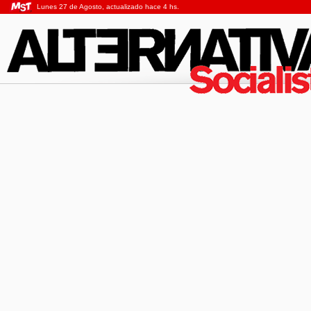
Lunes 27 de Agosto, actualizado hace 4 hs.