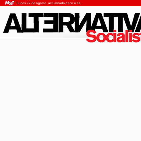
Lunes 27 de Agosto, actualizado hace 4 hs.