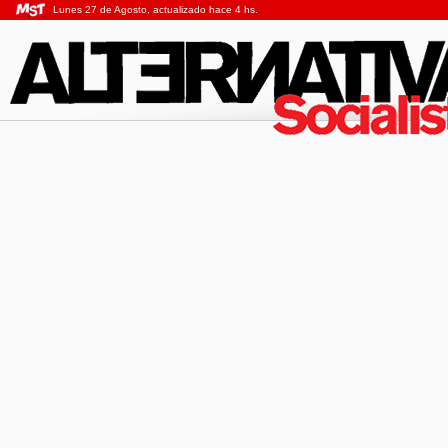
Lunes 27 de Agosto, actualizado hace 4 hs.