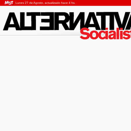
Lunes 27 de Agosto, actualizado hace 4 hs.