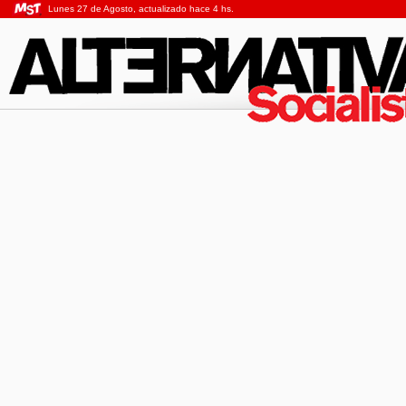
Lunes 27 de Agosto, actualizado hace 4 hs.