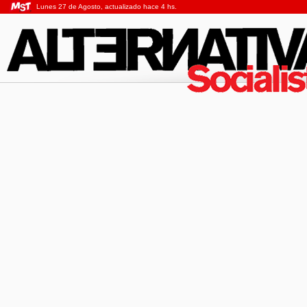
Lunes 27 de Agosto, actualizado hace 4 hs.