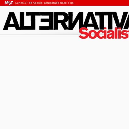
Lunes 27 de Agosto, actualizado hace 4 hs.