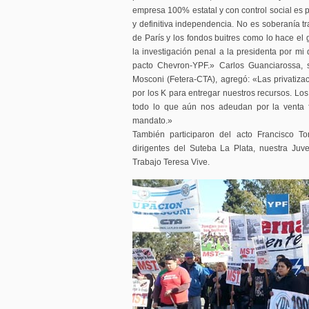
empresa 100% estatal y con control social es 
y definitiva independencia. No es soberanía t
de París y los fondos buitres como lo hace el 
la investigación penal a la presidenta por mi 
pacto Chevron-YPF.» Carlos Guanciarossa, s
Mosconi (Fetera-CTA), agregó: «Las privatiz
por los K para entregar nuestros recursos. Lo
todo lo que aún nos adeudan por la venta f
mandato.»
También participaron del acto Francisco To
dirigentes del Suteba La Plata, nuestra Juv
Trabajo Teresa Vive.