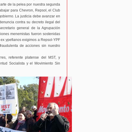
parte de la pelea por nuestra segunda
rabajar para Chevron, Repsol, el Club
gobierno. La justicia debe avanzar en
denuncia contra su decreto ilegal del
ecretario general de la Agrupación
aciones menemistas fueron sostenidas
s ex ypefianos exigimos a Repsol-YPF
raudulenta de acciones sin nuestro
rres, referente platense del MST, y
entud Socialista y el Movimiento Sin