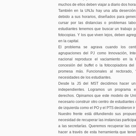
muchos de ellos deben viajar a diario dos horas
También en la UNJu hay una alta deserción
debido a sus horarios, diseñados para gener
cursar por las distancias o problemas lab
estudiantes tenemos que buscar un trabajo p
fotocopias. Y los que viven lejos, deben agrega
en la capital.
El problema se agrava cuando los cent
agrupaciones del PJ como Innovación, Inte
nacional reproduce el vaciamiento en l
concesión del buffet o la fotocopiadora de
promesa más. Funcionales al rectorado, 
necesidades de los estudiantes.
Desde la JS del MST decidimos hacer un 
independientes. Logramos un programa 
derechos. Opinamos que este modelo de Uni
necesario construir otro centro de estudiantes
de izquierda como el PO y el PTS decidieron ir
Nuestro frente está difundiendo sus propue
necesidad de recuperar las instancias participa
a las secretarías. Queremos recuperar las c
hacer a través de esta herramienta que tene