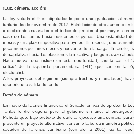
¡Luz, cámara, acción!
La ley votada el 9 en diputados le pone una graduación al aum
tarifario desde noviembre de 2017. Estableciendo otro aumento en 
a coeficientes salariales o el índice de precios al por mayor; sea e
caso de las tarifas hacia residentes o pymes. Una estabilidad d
meses y un aplazo impositivo para pymes. En esencia, que aument
poco menos por unos meses y nuevamente a la carga. En criollo, tr
de capitalizar hacia las elecciones la iniciativa y luego mazazo al bolsi
Nada nuevo, que incluso en esta oportunidad, cuenta con el “
crítico” de la izquierda parlamentaria (FIT) que cae en la ló
electoralista.
A los proyectos del régimen (siempre truchos y maniatados) hay
oponerle una salida de fondo.
Detrás de cámara
En medio de la crisis financiera, el Senado, en vez de aprobar la Le
Tarifas le dio oxigeno puro al gobierno sin aire. El encargado
Pichetto que, bajo pretexto de darle al ejecutivo una semana para
presente un proyecto alternativo, consumó la burda maniobra política
sacudón de la crisis cambiaria (con olor a 2001) fue tal, que