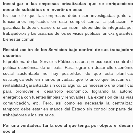
Investigar a las empresas privatizadas que se enriqueciero
costa de subsidios sin invertir un peso
Es por ello que las empresas deben ser investigadas junto a
funcionarios implicados en este complot contra la población. 
garantizarlo debe crearse una comisión independiente integrada por
trabajadorxs y lxs usuarixs de los servicios públicos, únicxs garantes
bienestar común.
Reestatización de los Servicios bajo control de sus trabajador
usuarios
El problema de los Servicios Públicos es una preocupación central d
política económica de un país. Para lograr un desarrollo económi
social sustentable no hay posibilidad de que esta planifica
estratégica esté en manos privadas, que lo único que buscan es
rentabilidad garantizada sin costo alguno. Es necesario una planifica
para promover el desarrollo económico, logrando la autono
energética con fuentes limpias y renovables. La extensión de las vía
comunicación, etc. Pero, así como es necesaria la centralizac
tampoco debe estar en manos del Estado sin control por parte de
trabajadores y los usuarios.
Por una verdadera Tarifa social que tenga por objeto el desarr
social