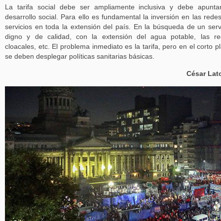
La tarifa social debe ser ampliamente inclusiva y debe apunta
desarrollo social. Para ello es fundamental la inversión en las rede
servicios en toda la extensión del país. En la búsqueda de un serv
digno y de calidad, con la extensión del agua potable, las r
cloacales, etc. El problema inmediato es la tarifa, pero en el corto p
se deben desplegar políticas sanitarias básicas.
César Lat