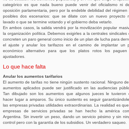
categórico es que nada bueno puede venir del oficialismo ni d
oposición parlamentaria, pero por la endeble debilidad del régimen
posibles dos escenarios: que se dilate con un nuevo proyecto
lavado o que se termine votando y el gobierno deba vetarlo.
En ambos casos, la salida vendrá por la movilización popular masi
la organización política. Debemos exigirles a la centrales sindicales
concreten un paro general como inicio de un plan de lucha para derr
el ajuste y anular los tarifazos en el camino de implantar un 
económico alternativo para que los platos rotos los paguen 
ajustadores.
Lo que hace falta
Anular los aumentos tarifarios
El aumento de tarifas no tiene ningún sustento racional. Ninguno de
aumentos aplicados puede ser justificado en las audiencias públi
Tan dibujado son los aumentos que algunos jueces le tuvieron
hacer lugar a amparos. Su único sustento es seguir garantizándol
las empresas privadas utilidades extraordinarias. La realidad es que
empresas de servicios privadas se han hecho la américa con
Argentina. Sin invertir un peso, dando un servicio pésimo y sin ni
control pero con la garantía de los subsidios. Un verdadero saqueo.