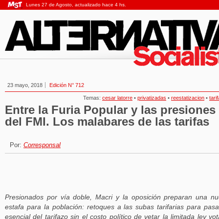
Lunes 27 de Agosto, actualizado hace 4 hs.
23 mayo, 2018
Edición N° 712
Temas:
cesar latorre
•
privatizadas
•
reestatizacion
•
tari
Entre la Furia Popular y las presiones
del FMI. Los malabares de las tarifas
Por:
Corresponsal
Presionados por vía doble, Macri y la oposición preparan una n
estafa para la población: retoques a las subas tarifarias para pasa
esencial del tarifazo sin el costo político de vetar la limitada ley vo