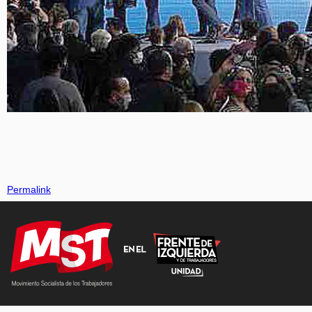
Permalink