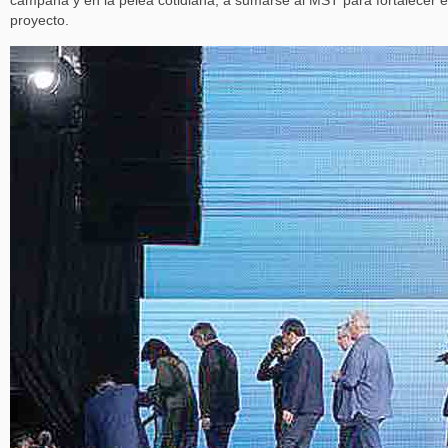
campaña y en la pelea cotidiana, a sumarse al MST para fortalecer e
proyecto.