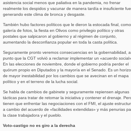
asistencia social menos que paliativa en la pandemia, no frenar
realmente los despidos y vacunar de manera tardía e insuficiente fue
generando este clima de bronca y desgaste.
También hubo factores políticos que le dieron la estocada final, como
galería de fotos, la fiesta en Olivos como privilegio político y otras
postales que salpicaron al gobierno y al régimen de conjunto,
aumentando la desconfianza popular en toda la casta política.
Seguramente pronto veremos consecuencias en la gobernabilidad, a
punto que la CGT volvió a reclamar implementar un «acuerdo social»
En las elecciones de noviembre, donde el gobierno podría perder el
quórum propio en Diputados y la mayoría en el Senado. Es un horiz
de mayor inestabilidad por los cambios que se avecinan en el mapa
político y en el terreno de la lucha social.
Se habla de cambios de gabinete y seguramente repiensen algunas
tácticas para tratar de retomar la iniciativa y contener el drenaje. Per
tienen que enfrentar las negociaciones con el FMI, el ajuste estructur
a cambio del acuerdo de «facilidades extendidas» y más penurias pa
la clase trabajadora y el pueblo.
Voto-castigo no es giro a la derecha