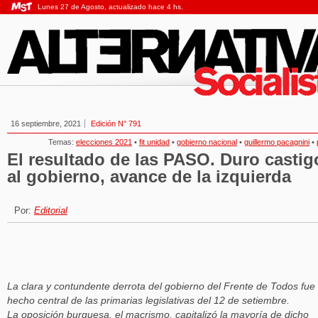
Lunes 27 de Agosto, actualizado hace 4 hs.
16 septiembre, 2021
Edición N° 791
Temas:
elecciones 2021
•
fit unidad
•
gobierno nacional
•
guillermo pacagnini
•
El resultado de las PASO. Duro castig
al gobierno, avance de la izquierda
Por:
Editorial
La clara y contundente derrota del gobierno del Frente de Todos fue 
hecho central de las primarias legislativas del 12 de setiembre.
La oposición burguesa, el macrismo, capitalizó la mayoría de dicho