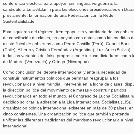
conferencia electoral para apoyar, sin ninguna vergüenza, la
candidatura Lula-Alckmin para las elecciones presidenciales en Brasil
previamente, la formación de una Federación con la Rede
Sustentabilidade.
Esta izquierda del régimen, frentepopulista y partidaria de los gobier
de conciliación de clases, ha apoyado con entusiasmo las medidas d
ajuste fiscal de gobiernos como Pedro Castillo (Perú), Gabriel Boric
(Chile), Alberto y Cristina Fernández (Argentina), Luis Arce (Bolivia),
todas las variantes del falso progresismo e incluso dictaduras como l
de Maduro (Venezuela) y Ortega (Nicaragua).
Como conclusión del debate internacional y ante la necesidad de
construir instrumentos políticos que permitan reagrupar a los
revolucionarios a nivel mundial, intervenir en la lucha de clases, disp
la dirección política del movimiento de masas y construir partidos
revolucionarios en todo el mundo, el Congreso de Lucha Socialista h
decidido solicitar la adhesión a la Liga Internacional Socialista (LIS),
organización política internacional existente en más de 30 países, en
cinco continentes. Una organización política que también pretende
unificar las diferentes tradiciones del marxismo revolucionario a nivel
internacional.