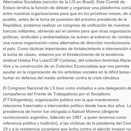
Alternativa Socialista (sección de la LIS en Brasil). Este Comité de
Enlace tendría la función de debatir y organizar una plataforma com
entre nuestras organizaciones para que en los próximos meses, de s
posible, antes de la toma de posesión del próximo presidente de la
República, podamos realizar un congreso de unificación de nuestras
fuerzas militantes, abriendo así el camino para que otras organizaci
políticas, sindicales y ambientalistas se sumen al esfuerzo de constru
una nueva organización como alternativa de dirección revolucionaria
el país. Como tácticas importantes de fortalecimiento e intervención 
la lucha de clases, votamos por el fortalecimiento de la tendencia
sindical Unidos Pra Lutar/CSP Conlutas, del colectivo feminista Marie
Vive y la construcción de un Colectivo Ecosocialista que nos permita
ayudar en la organización de los activistas sociales en la difícil tarea
luchar en defensa del medio ambiente contra la crisis climática.
El Congreso Nacional de LS tuvo como invitados a una delegación d
compañeros del Frente de Trabajadores por el Socialismo
(FTS/Argentina), organización política con la que mantenemos
relaciones fraternales e intercambio político desde hace dos años. L
presidencia de honor fue otorgada a Nahuel Moreno (dirigente
revolucionario argentino, fallecido en 1987, a quien tenemos como
referencia política y tradición), a las víctimas de la pandemia del Cov
19 y a la resistencia ucraniana que lucha contra el ejército invasor ru