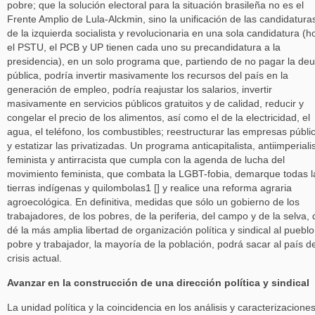
pobre; que la solución electoral para la situación brasileña no es el
Frente Amplio de Lula-Alckmin, sino la unificación de las candidatura
de la izquierda socialista y revolucionaria en una sola candidatura (h
el PSTU, el PCB y UP tienen cada uno su precandidatura a la
presidencia), en un solo programa que, partiendo de no pagar la de
pública, podría invertir masivamente los recursos del país en la
generación de empleo, podría reajustar los salarios, invertir
masivamente en servicios públicos gratuitos y de calidad, reducir y
congelar el precio de los alimentos, así como el de la electricidad, el
agua, el teléfono, los combustibles; reestructurar las empresas públi
y estatizar las privatizadas. Un programa anticapitalista, antiimperialis
feminista y antirracista que cumpla con la agenda de lucha del
movimiento feminista, que combata la LGBT-fobia, demarque todas l
tierras indígenas y quilombolas1 [] y realice una reforma agraria
agroecológica. En definitiva, medidas que sólo un gobierno de los
trabajadores, de los pobres, de la periferia, del campo y de la selva,
dé la más amplia libertad de organización política y sindical al pueblo
pobre y trabajador, la mayoría de la población, podrá sacar al país de
crisis actual.
Avanzar en la construcción de una dirección política y sindical
La unidad política y la coincidencia en los análisis y caracterizacione