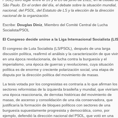
São Paulo. En el orden del día, el debate sobre la situación mundial,
nacional, del PSOL, del Estatuto de LS y la elección de la dirección
nacional de la organización.
Escribe:
Douglas Diniz
, Miembro del Comité Central de Lucha
Socialista/PSOL
El Congreso decide unirse a la Liga Internacional Socialista (LIS
El congreso de Luta Socialista (LS/PSOL), después de una larga
discusión política, reafirmó el análisis y la caracterización de que viv
en una época revolucionaria, de lucha contra la burguesía y el
imperialismo, una época de guerras y revoluciones, cuya situación
política es de enorme y creciente polarización social, una etapa de
disputa por la dirección política del movimiento de masas.
La tesis votada por los congresistas es contraria a lo que afirman los
sectores reformistas de la izquierda brasileña y mundial, que viviría
una época reaccionaria, de derrotas históricas del movimiento de
masas, de ascenso y consolidación de una ola conservadora, que
justificaría la formación de bloques políticos con sectores de una
burguesía supuestamente progresista y democrática, como, por
ejemplo, defendió la dirección nacional del PSOL, que votó en una