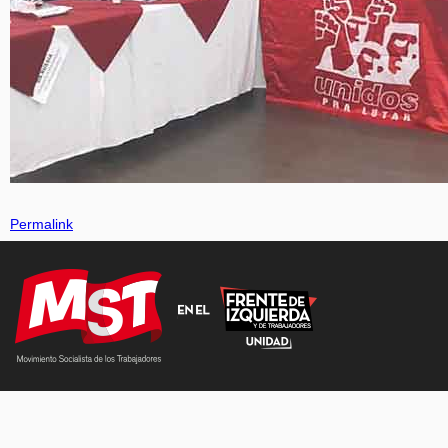
Permalink