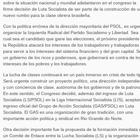
sobre la situación nacional y mundial adelantaron en el congreso la
firme decisión de Luta Socialista de ser parte de la construcción de u
nuevo rumbo para la clase obrera brasileña.
Con la política errónea de la dirección mayoritaria del PSOL, es urge
organizar la Izquierda Radical del Partido Socialismo y Libertad. Sea
cual sea el candidato que gane las elecciones, el próximo presidente
la República atacará los intereses de los trabajadores y trabajadoras
para servir a los intereses del sistema financiero y del gran capital. S
un gobierno de los ricos y poderosos, que gobernará en contra de lo
intereses de los pobres y los trabajadores.
La lucha de clases continuará en un país inmerso en crisis de todo ti
Será urgente construir un proyecto político, una dirección independie
y con conciencia de clase, autónoma de los gobiernos y de la patrona
En este sentido, el Congreso decidió, además del ingreso de Luta
Socialista (LS/PSOL) en la Liga Internacional Socialista (LIS), aceptar
ingreso oficial del Grupo de Acción Socialista (GAS/PSOL) en Luta
Socialista. El GAS es una organización de gran tradición, con una
importante acción política y sindical en Rio Grande do Norte.
Otra decisión importante fue la propuesta de la formación inmediata
un Comité de Enlace entre la Lucha Socialista (LS) y la organización