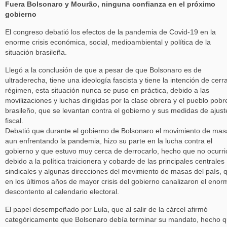
Fuera Bolsonaro y Mourão, ninguna confianza en el próximo
gobierno
El congreso debatió los efectos de la pandemia de Covid-19 en la
enorme crisis económica, social, medioambiental y política de la
situación brasileña.
Llegó a la conclusión de que a pesar de que Bolsonaro es de
ultraderecha, tiene una ideología fascista y tiene la intención de cerra
régimen, esta situación nunca se puso en práctica, debido a las
movilizaciones y luchas dirigidas por la clase obrera y el pueblo pobr
brasileño, que se levantan contra el gobierno y sus medidas de ajust
fiscal.
Debatió que durante el gobierno de Bolsonaro el movimiento de mas
aun enfrentando la pandemia, hizo su parte en la lucha contra el
gobierno y que estuvo muy cerca de derrocarlo, hecho que no ocurri
debido a la política traicionera y cobarde de las principales centrales
sindicales y algunas direcciones del movimiento de masas del país, 
en los últimos años de mayor crisis del gobierno canalizaron el enor
descontento al calendario electoral.
El papel desempeñado por Lula, que al salir de la cárcel afirmó
categóricamente que Bolsonaro debía terminar su mandato, hecho 