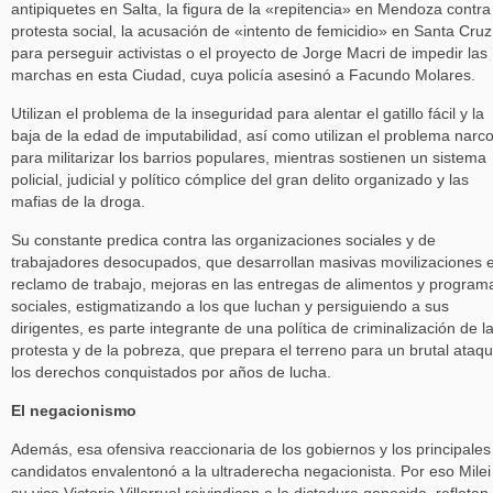
antipiquetes en Salta, la figura de la «repitencia» en Mendoza contra
protesta social, la acusación de «intento de femicidio» en Santa Cruz
para perseguir activistas o el proyecto de Jorge Macri de impedir las
marchas en esta Ciudad, cuya policía asesinó a Facundo Molares.
Utilizan el problema de la inseguridad para alentar el gatillo fácil y la
baja de la edad de imputabilidad, así como utilizan el problema narc
para militarizar los barrios populares, mientras sostienen un sistema
policial, judicial y político cómplice del gran delito organizado y las
mafias de la droga.
Su constante predica contra las organizaciones sociales y de
trabajadores desocupados, que desarrollan masivas movilizaciones 
reclamo de trabajo, mejoras en las entregas de alimentos y program
sociales, estigmatizando a los que luchan y persiguiendo a sus
dirigentes, es parte integrante de una política de criminalización de l
protesta y de la pobreza, que prepara el terreno para un brutal ataq
los derechos conquistados por años de lucha.
El negacionismo
Además, esa ofensiva reaccionaria de los gobiernos y los principales
candidatos envalentonó a la ultraderecha negacionista. Por eso Milei