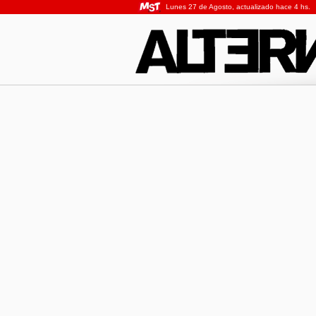
Lunes 27 de Agosto, actualizado hace 4 hs.