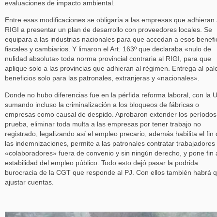
evaluaciones de impacto ambiental.
Entre esas modificaciones se obligaría a las empresas que adhieran 
RIGI a presentar un plan de desarrollo con proveedores locales. Se
equipara a las industrias nacionales para que accedan a esos benefi
fiscales y cambiarios. Y limaron el Art. 163º que declaraba «nulo de
nulidad absoluta» toda norma provincial contraria al RIGI, para que
aplique solo a las provincias que adhieran al régimen. Entrega al pal
beneficios solo para las patronales, extranjeras y «nacionales».
Donde no hubo diferencias fue en la pérfida reforma laboral, con la
sumando incluso la criminalización a los bloqueos de fábricas o
empresas como causal de despido. Aprobaron extender los períodos
prueba, eliminar toda multa a las empresas por tener trabajo no
registrado, legalizando así el empleo precario, además habilita el fin
las indemnizaciones, permite a las patronales contratar trabajadores
«colaboradores» fuera de convenio y sin ningún derecho, y pone fin 
estabilidad del empleo público. Todo esto dejó pasar la podrida
burocracia de la CGT que responde al PJ. Con ellos también habrá 
ajustar cuentas.