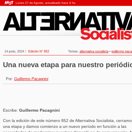
Lunes 27 de Agosto, actualizado hace 4 hs.
14 junio, 2024
Edición N° 852
Temas:
alternativa socialista
•
guillermo paca
Una nueva etapa para nuestro periódi
Por:
Guillermo Pacagnini
Escribe:
Guillermo Pacagnini
Con la edición de este número 852 de Alternativa Socialista, cerramo
una etapa y damos comienzo a un nuevo período en función a las