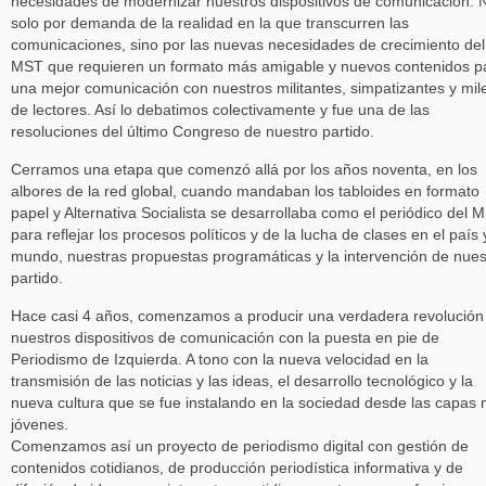
necesidades de modernizar nuestros dispositivos de comunicación. 
solo por demanda de la realidad en la que transcurren las
comunicaciones, sino por las nuevas necesidades de crecimiento del
MST que requieren un formato más amigable y nuevos contenidos p
una mejor comunicación con nuestros militantes, simpatizantes y mil
de lectores. Así lo debatimos colectivamente y fue una de las
resoluciones del último Congreso de nuestro partido.
Cerramos una etapa que comenzó allá por los años noventa, en los
albores de la red global, cuando mandaban los tabloides en formato
papel y Alternativa Socialista se desarrollaba como el periódico del 
para reflejar los procesos políticos y de la lucha de clases en el país 
mundo, nuestras propuestas programáticas y la intervención de nues
partido.
Hace casi 4 años, comenzamos a producir una verdadera revolución
nuestros dispositivos de comunicación con la puesta en pie de
Periodismo de Izquierda. A tono con la nueva velocidad en la
transmisión de las noticias y las ideas, el desarrollo tecnológico y la
nueva cultura que se fue instalando en la sociedad desde las capas
jóvenes.
Comenzamos así un proyecto de periodismo digital con gestión de
contenidos cotidianos, de producción periodística informativa y de