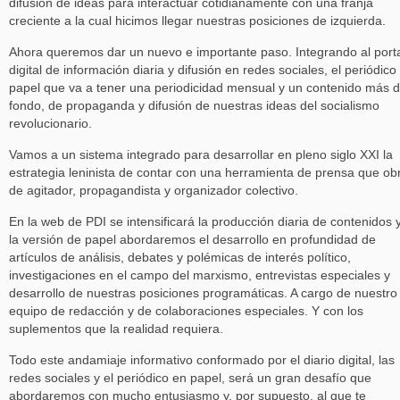
difusión de ideas para interactuar cotidianamente con una franja
creciente a la cual hicimos llegar nuestras posiciones de izquierda.
Ahora queremos dar un nuevo e importante paso. Integrando al port
digital de información diaria y difusión en redes sociales, el periódico
papel que va a tener una periodicidad mensual y un contenido más 
fondo, de propaganda y difusión de nuestras ideas del socialismo
revolucionario.
Vamos a un sistema integrado para desarrollar en pleno siglo XXI la
estrategia leninista de contar con una herramienta de prensa que ob
de agitador, propagandista y organizador colectivo.
En la web de PDI se intensificará la producción diaria de contenidos 
la versión de papel abordaremos el desarrollo en profundidad de
artículos de análisis, debates y polémicas de interés político,
investigaciones en el campo del marxismo, entrevistas especiales y
desarrollo de nuestras posiciones programáticas. A cargo de nuestro
equipo de redacción y de colaboraciones especiales. Y con los
suplementos que la realidad requiera.
Todo este andamiaje informativo conformado por el diario digital, las
redes sociales y el periódico en papel, será un gran desafío que
abordaremos con mucho entusiasmo y, por supuesto, al que te