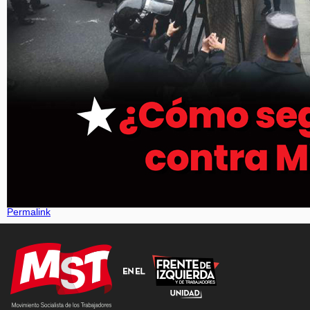
Permalink