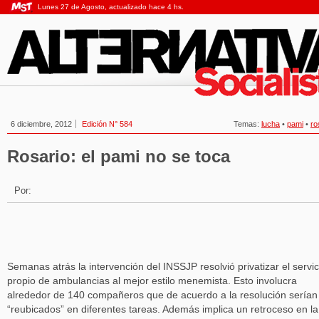
Lunes 27 de Agosto, actualizado hace 4 hs.
6 diciembre, 2012
Edición N° 584
Temas:
lucha
•
pami
•
ro
Rosario: el pami no se toca
Por:
Semanas atrás la intervención del INSSJP resolvió privatizar el servic
propio de ambulancias al mejor estilo menemista. Esto involucra
alrededor de 140 compañeros que de acuerdo a la resolución serían
“reubicados” en diferentes tareas. Además implica un retroceso en la