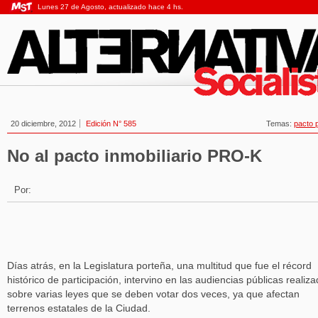
Lunes 27 de Agosto, actualizado hace 4 hs.
20 diciembre, 2012
Edición N° 585
Temas:
pacto 
No al pacto inmobiliario PRO-K
Por:
Días atrás, en la Legislatura porteña, una multitud que fue el récord
histórico de participación, intervino en las audiencias públicas realiz
sobre varias leyes que se deben votar dos veces, ya que afectan
terrenos estatales de la Ciudad.