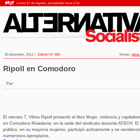
Lunes 27 de Agosto, actualizado hace 4 hs.
20 diciembre, 2012
Edición N° 585
Temas:
vilma 
Ripoll en Comodoro
Por:
El viernes 7, Vilma Ripoll presentó el libro Mujer, violencia y capitalis
en Comodoro Rivadavia, en la sede del sindicato docente ATECH. El
público, en su mayoría mujeres, participó activamente y se vendiero
numerosos ejemplares.