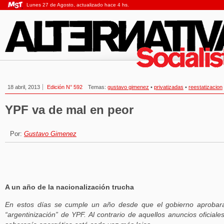
Lunes 27 de Agosto, actualizado hace 4 hs.
18 abril, 2013
Edición N° 592
Temas:
gustavo gimenez
•
privatizadas
•
reestatizacion
YPF va de mal en peor
Por:
Gustavo Gimenez
A un año de la nacionalización trucha
En estos días se cumple un año desde que el gobierno aprobar
“argentinización” de YPF. Al contrario de aquellos anuncios oficiales