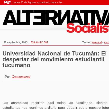
Lunes 27 de Agosto, actualizado hace 4 hs.
11 septiembre, 2013
Edición N° 602
Temas:
juventud
•
tuc
Universidad Nacional de Tucumán: El
despertar del movimiento estudiantil
tucumano
Por:
Corresponsal
Las asambleas recorren casi todas las facultades, cientos
estudiantes nos reunimos a diario para debatir sobre nuestro futu