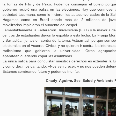
la tomas de Filo y de Psico. Podemos conseguir el boleto porqu
gobierno recibió una paliza en las elecciones. Hay que conmover 
sociedad tucumana, como lo hicieron los autoconvo-cados de la Sa
Hagamos como en Brasil donde más de 2 millones de jóve
movilizados impidieron el aumento del cospel.
Lamentablemente la Federación Universitaria (FUT) y la mayoría de
centros de estudiantes dieron la espalda a esta lucha. La Franja Mo
y Sur actúan juntos en contra de la toma. Actúan así porque son so
electorales en el Acuerdo Cívico, y no quieren ir contra los intereses
radicalismo que gobierna la univer-sidad. Otras agrupacion
aparatean queriendo copar las asambleas.
La única salida para conquistar nuestros derechos es extender la l
y como decimos cantando: »Nos ven crecer, y no nos pueden deten
Estamos sembrando futuro y podemos triunfar.
Charly Aguirre, Sec. Salud y Ambiente