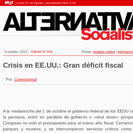
Lunes 27 de Agosto, actualizado hace 4 hs.
9 octubre, 2013
Edición N° 604
Temas:
estados unidos
•
internacio
Crisis en EE.UU.: Gran déficit fiscal
Por:
Corresponsal
A la medianoche del 1 de octubre el gobierno federal de los EEUU c
la persiana, entró en parálisis de gobierno o «shut down» porqu
Congreso no votó el presupuesto para el nuevo año fiscal. Cerraron
parques y museos, y se interrumpieron servicios críticos como