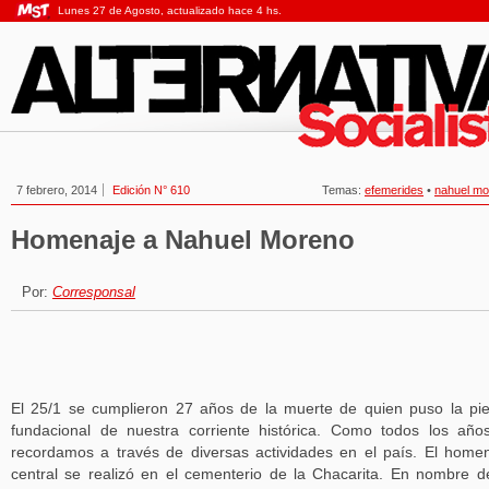
Lunes 27 de Agosto, actualizado hace 4 hs.
7 febrero, 2014
Edición N° 610
Temas:
efemerides
•
nahuel mo
Homenaje a Nahuel Moreno
Por:
Corresponsal
El 25/1 se cumplieron 27 años de la muerte de quien puso la pi
fundacional de nuestra corriente histórica. Como todos los año
recordamos a través de diversas actividades en el país. El home
central se realizó en el cementerio de la Chacarita. En nombre d