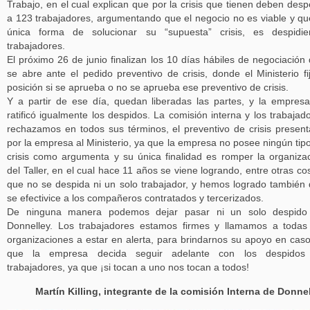
Trabajo, en el cual explican que por la crisis que tienen deben desp
a 123 trabajadores, argumentando que el negocio no es viable y qu
única forma de solucionar su “supuesta” crisis, es despidie
trabajadores.
El próximo 26 de junio finalizan los 10 días hábiles de negociación
se abre ante el pedido preventivo de crisis, donde el Ministerio fi
posición si se aprueba o no se aprueba ese preventivo de crisis.
Y a partir de ese día, quedan liberadas las partes, y la empres
ratificó igualmente los despidos. La comisión interna y los trabajad
rechazamos en todos sus términos, el preventivo de crisis presen
por la empresa al Ministerio, ya que la empresa no posee ningún tip
crisis como argumenta y su única finalidad es romper la organiza
del Taller, en el cual hace 11 años se viene logrando, entre otras co
que no se despida ni un solo trabajador, y hemos logrado también
se efectivice a los compañeros contratados y tercerizados.
De ninguna manera podemos dejar pasar ni un solo despido
Donnelley. Los trabajadores estamos firmes y llamamos a todas
organizaciones a estar en alerta, para brindarnos su apoyo en cas
que la empresa decida seguir adelante con los despidos
trabajadores, ya que ¡si tocan a uno nos tocan a todos!
Martín Killing, integrante de la comisión Interna de Donne