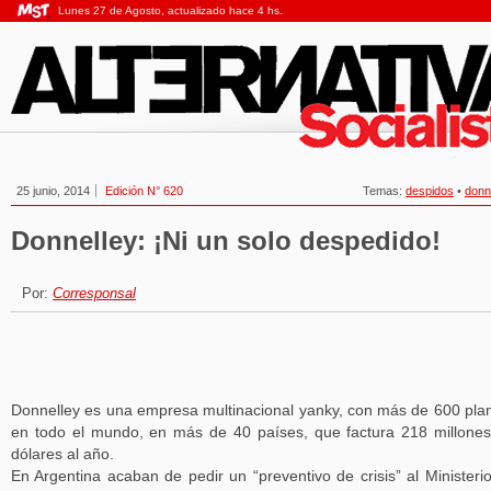
Lunes 27 de Agosto, actualizado hace 4 hs.
25 junio, 2014
Edición N° 620
Temas:
despidos
•
donn
Donnelley: ¡Ni un solo despedido!
Por:
Corresponsal
Donnelley es una empresa multinacional yanky, con más de 600 pla
en todo el mundo, en más de 40 países, que factura 218 millone
dólares al año.
En Argentina acaban de pedir un “preventivo de crisis” al Ministeri