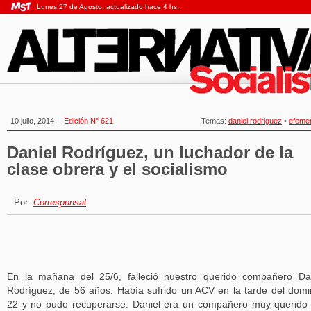
Lunes 27 de Agosto, actualizado hace 4 hs.
10 julio, 2014
Edición N° 621
Temas:
daniel rodriguez
•
efeme
Daniel Rodríguez, un luchador de la
clase obrera y el socialismo
Por:
Corresponsal
En la mañana del 25/6, falleció nuestro querido compañero Da
Rodríguez, de 56 años. Había sufrido un ACV en la tarde del dom
22 y no pudo recuperarse. Daniel era un compañero muy querido