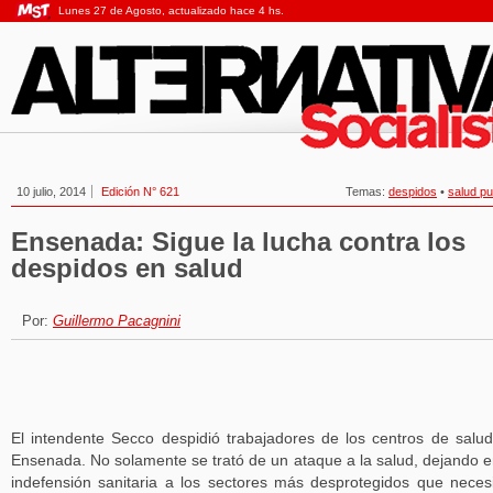
Lunes 27 de Agosto, actualizado hace 4 hs.
10 julio, 2014
Edición N° 621
Temas:
despidos
•
salud pu
Ensenada: Sigue la lucha contra los
despidos en salud
Por:
Guillermo Pacagnini
El intendente Secco despidió trabajadores de los centros de salu
Ensenada. No solamente se trató de un ataque a la salud, dejando e
indefensión sanitaria a los sectores más desprotegidos que neces