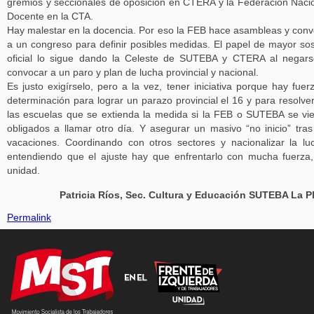
gremios y seccionales de oposición en CTERA y la Federación Naci
Docente en la CTA.
Hay malestar en la docencia. Por eso la FEB hace asambleas y con
a un congreso para definir posibles medidas. El papel de mayor so
oficial lo sigue dando la Celeste de SUTEBA y CTERA al negar
convocar a un paro y plan de lucha provincial y nacional.
Es justo exigírselo, pero a la vez, tener iniciativa porque hay fuer
determinación para lograr un parazo provincial el 16 y para resolve
las escuelas que se extienda la medida si la FEB o SUTEBA se vi
obligados a llamar otro día. Y asegurar un masivo “no inicio” tras
vacaciones. Coordinando con otros sectores y nacionalizar la lu
entendiendo que el ajuste hay que enfrentarlo con mucha fuerza
unidad.
Patricia Ríos, Sec. Cultura y Educación SUTEBA La P
Permalink