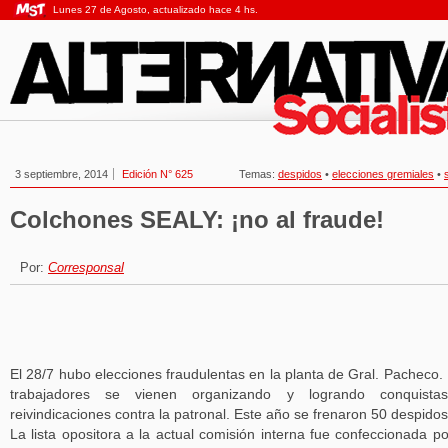
Lunes 27 de Agosto, actualizado hace 4 hs.
3 septiembre, 2014
Edición N° 625
Temas:
despidos
•
elecciones gremiales
•
Colchones SEALY: ¡no al fraude!
Por:
Corresponsal
El 28/7 hubo elecciones fraudulentas en la planta de Gral. Pacheco.
trabajadores se vienen organizando y logrando conquista
reivindicaciones contra la patronal. Este año se frenaron 50 despidos
La lista opositora a la actual comisión interna fue confeccionada po