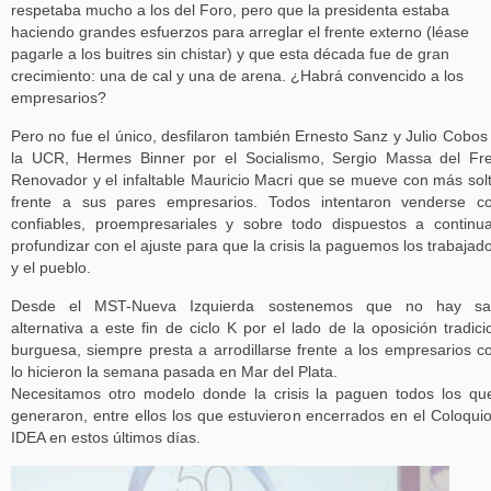
respetaba mucho a los del Foro, pero que la presidenta estaba
haciendo grandes esfuerzos para arreglar el frente externo (léase
pagarle a los buitres sin chistar) y que esta década fue de gran
crecimiento: una de cal y una de arena. ¿Habrá convencido a los
empresarios?
Pero no fue el único, desfilaron también Ernesto Sanz y Julio Cobos
la UCR, Hermes Binner por el Socialismo, Sergio Massa del Fr
Renovador y el infaltable Mauricio Macri que se mueve con más sol
frente a sus pares empresarios. Todos intentaron venderse c
confiables, proempresariales y sobre todo dispuestos a continu
profundizar con el ajuste para que la crisis la paguemos los trabajad
y el pueblo.
Desde el MST-Nueva Izquierda sostenemos que no hay sal
alternativa a este fin de ciclo K por el lado de la oposición tradici
burguesa, siempre presta a arrodillarse frente a los empresarios 
lo hicieron la semana pasada en Mar del Plata.
Necesitamos otro modelo donde la crisis la paguen todos los qu
generaron, entre ellos los que estuvieron encerrados en el Coloqui
IDEA en estos últimos días.