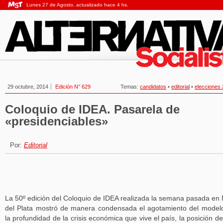
Lunes 27 de Agosto, actualizado hace 4 hs.
29 octubre, 2014
Edición N° 629
Temas:
candidatos
•
editorial
•
elecciones
Coloquio de IDEA. Pasarela de
«presidenciables»
Por:
Editorial
La 50º edición del Coloquio de IDEA realizada la semana pasada en
del Plata mostró de manera condensada el agotamiento del model
la profundidad de la crisis económica que vive el país, la posición de