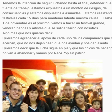
Tenemos la intención de seguir luchando hasta el final, defender nue
fuente de trabajo, estamos expuestos a un montón de riesgos, de
consecuencias y estamos dispuestos a asumirlas. Estamos realizan
festivales cada 15 días para mantener latente nuestra causa. El sáb
1 de noviembre es el próximo, vamos a hacer un festival grande,
vendrán bandas y artistas que se solidarizaron con nosotros.
Algo más que nos quieras decir…
Queremos agradecer el apoyo de cada uno de los compañeros que 
acercan, que no nos dejan caer, que nos ayudan y nos dan aliento.
Queremos decir que la lucha sigue en pie y que los chicos de nacan
no van a abanonar y vamos por Nac&Pop sin patrón.