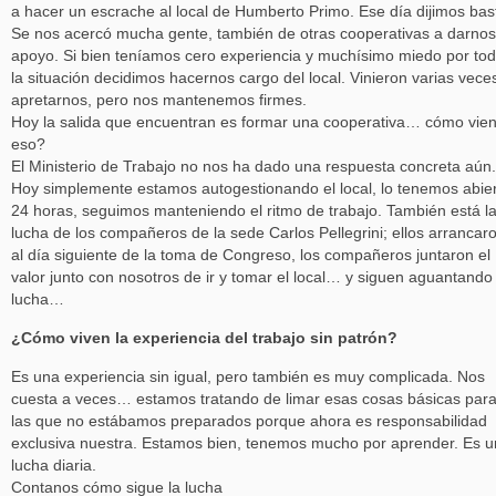
a hacer un escrache al local de Humberto Primo. Ese día dijimos bas
Se nos acercó mucha gente, también de otras cooperativas a darnos
apoyo. Si bien teníamos cero experiencia y muchísimo miedo por to
la situación decidimos hacernos cargo del local. Vinieron varias vece
apretarnos, pero nos mantenemos firmes.
Hoy la salida que encuentran es formar una cooperativa… cómo vie
eso?
El Ministerio de Trabajo no nos ha dado una respuesta concreta aún.
Hoy simplemente estamos autogestionando el local, lo tenemos abie
24 horas, seguimos manteniendo el ritmo de trabajo. También está l
lucha de los compañeros de la sede Carlos Pellegrini; ellos arrancar
al día siguiente de la toma de Congreso, los compañeros juntaron el
valor junto con nosotros de ir y tomar el local… y siguen aguantando 
lucha…
¿Cómo viven la experiencia del trabajo sin patrón?
Es una experiencia sin igual, pero también es muy complicada. Nos
cuesta a veces… estamos tratando de limar esas cosas básicas par
las que no estábamos preparados porque ahora es responsabilidad
exclusiva nuestra. Estamos bien, tenemos mucho por aprender. Es 
lucha diaria.
Contanos cómo sigue la lucha